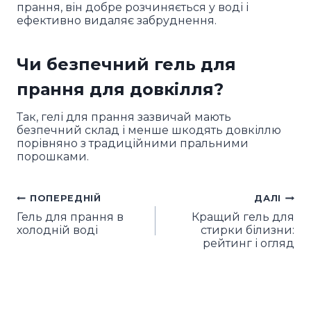
прання, він добре розчиняється у воді і
ефективно видаляє забруднення.
Чи безпечний гель для
прання для довкілля?
Так, гелі для прання зазвичай мають
безпечний склад і менше шкодять довкіллю
порівняно з традиційними пральними
порошками.
ПОПЕРЕДНІЙ
ДАЛІ
Навігація
Гель для прання в
Кращий гель для
записів
холодній воді
стирки білизни:
рейтинг і огляд