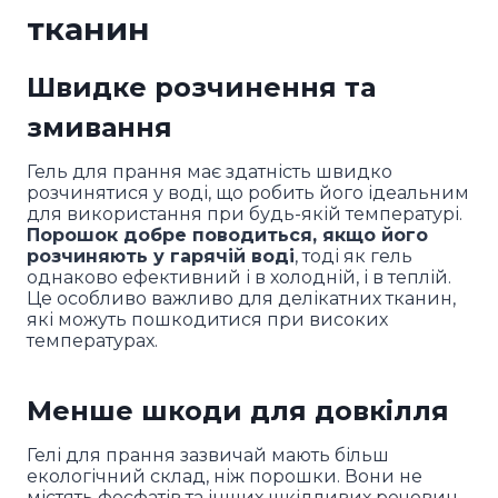
тканин
Швидке розчинення та
змивання
Гель для прання має здатність швидко
розчинятися у воді, що робить його ідеальним
для використання при будь-якій температурі.
Порошок добре поводиться, якщо його
розчиняють у гарячій воді
, тоді як гель
однаково ефективний і в холодній, і в теплій.
Це особливо важливо для делікатних тканин,
які можуть пошкодитися при високих
температурах.
Менше шкоди для довкілля
Гелі для прання зазвичай мають більш
екологічний склад, ніж порошки. Вони не
містять фосфатів та інших шкідливих речовин,