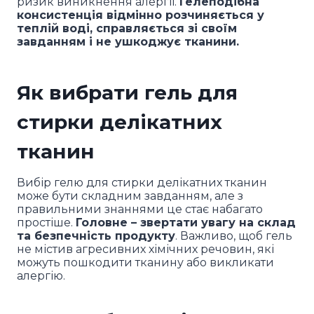
ризик виникнення алергії.
Гелеподібна
консистенція відмінно розчиняється у
теплій воді, справляється зі своїм
завданням і не ушкоджує тканини.
Як вибрати гель для
стирки делікатних
тканин
Вибір гелю для стирки делікатних тканин
може бути складним завданням, але з
правильними знаннями це стає набагато
простіше.
Головне – звертати увагу на склад
та безпечність продукту
. Важливо, щоб гель
не містив агресивних хімічних речовин, які
можуть пошкодити тканину або викликати
алергію.