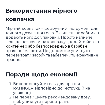
Використання мірного
ковпачка
Мірний ковпачок – це зручний інструмент для
точного дозування гелю. Більшість виробників
додають його до упаковки. Просто налийте
гель до позначки на ковпачку і додайте його в
контейнер або безпосередньо в барабан
пральної машини. Це допоможе уникнути
перевитрати засобу та забезпечить ефективне
прання.
Поради щодо економії
Використовуйте гель для прання
RATINGER відповідно до інструкцій на
упаковці.
Не перевищуйте рекомендовану дозу,
щоб уникнути перевитрати.