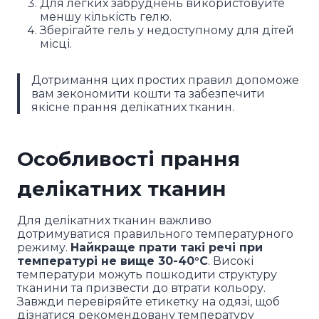
Для легких забруднень використовуйте
меншу кількість гелю.
Зберігайте гель у недоступному для дітей
місці.
Дотримання цих простих правил допоможе
вам зекономити кошти та забезпечити
якісне прання делікатних тканин.
Особливості прання
делікатних тканин
Для делікатних тканин важливо
дотримуватися правильного температурного
режиму.
Найкраще прати такі речі при
температурі не вище 30-40°C
. Високі
температури можуть пошкодити структуру
тканини та призвести до втрати кольору.
Завжди перевіряйте етикетку на одязі, щоб
дізнатися рекомендовану температуру