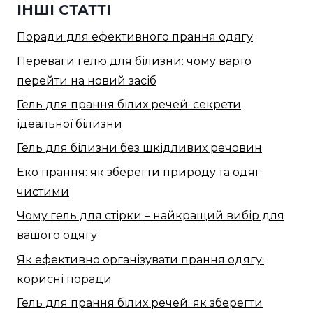
ІНШІ СТАТТІ
Поради для ефективного прання одягу
Переваги гелю для білизни: чому варто
перейти на новий засіб
Гель для прання білих речей: секрети
ідеальної білизни
Гель для білизни без шкідливих речовин
Еко прання: як зберегти природу та одяг
чистими
Чому гель для стірки – найкращий вибір для
вашого одягу
Як ефективно організувати прання одягу:
корисні поради
Гель для прання білих речей: як зберегти