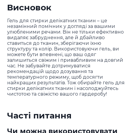
Висновок
Гель для стирки делікатних тканин – це
незамінний помічник у догляді за вашими
улюбленими речами. Він не тільки ефективно
видаляє забруднення, але й дбайливо
ставиться до тканин, зберігаючи їхню
структуру та колір. Використовуючи гель, ви
можете бути впевнені, що ваш одяг
залишиться свіжим і привабливим на довгий
час. Не забувайте дотримуватися
рекомендацій щодо дозування та
температурного режиму, щоб досягти
найкращих результатів. Тож обирайте гель для
стирки делікатних тканин і насолоджуйтесь
чистотою та свіжістю вашого гардеробу!
Часті питання
Чи можна використовувати