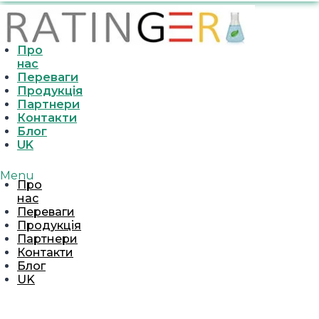
Про
нас
Переваги
Продукція
Партнери
Контакти
Блог
UK
Menu
Про
нас
Переваги
Продукція
Партнери
Контакти
Блог
UK