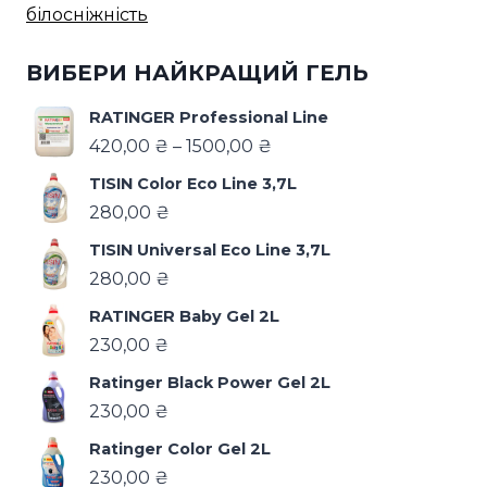
білосніжність
ВИБЕРИ НАЙКРАЩИЙ ГЕЛЬ
RATINGER Professional Line
420,00
₴
–
1500,00
₴
TISIN Color Eco Line 3,7L
280,00
₴
TISIN Universal Eco Line 3,7L
280,00
₴
RATINGER Baby Gel 2L
230,00
₴
Ratinger Black Power Gel 2L
230,00
₴
Ratinger Color Gel 2L
230,00
₴