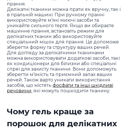
прання.
Делікатні тканини можна прати як вручну, так і
в пральній машині. При ручному пранні
використовуйте м’які миючі засоби та
уникайте сильного тертя. Якщо ви обираєте
машинне прання, встановіть режим для
делікатних тканин або використовуйте
спеціальний мішок для прання. Це допоможе
зберегти форму та структуру ваших речей.
Для догляду за делікатними тканинами
можна використовувати додаткові засоби, такі
як кондиціонери для білизни або спеціальні
спреї для захисту тканини. Вони допоможуть
зберегти м’якість та приємний запах ваших
речей. Також варто уникати використання
засобів, що містять
фосфати та інші шкідливі
речовини
, які можуть пошкодити тканину.
Чому гель краще за
порошок для делікатних