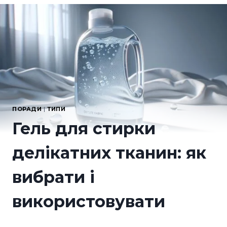
ПОРАДИ
|
ТИПИ
Гель для стирки
делікатних тканин: як
вибрати і
використовувати