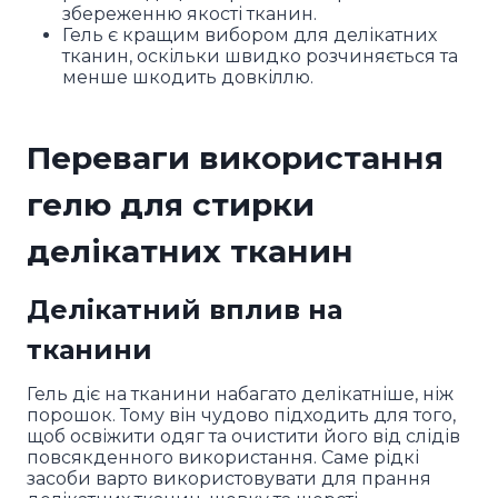
збереженню якості тканин.
Гель є кращим вибором для делікатних
тканин, оскільки швидко розчиняється та
менше шкодить довкіллю.
Переваги використання
гелю для стирки
делікатних тканин
Делікатний вплив на
тканини
Гель діє на тканини набагато делікатніше, ніж
порошок. Тому він чудово підходить для того,
щоб освіжити одяг та очистити його від слідів
повсякденного використання. Саме рідкі
засоби варто використовувати для прання