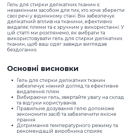
Гель для стирки делікатних тканин є
незамінним засобом для тих, хто хоче зберегти
свої речі у відмінному стані. Він забезпечує
делікатний вплив на тканини, ефективно
видаляє плями та є зручним у використанні. У
цій статті ми розглянемо, як вибрати та
використовувати гель для стирки делікатних
тканин, щоб ваш одяг завжди виглядав
бездоганно.
Основні висновки
Гель для стирки делікатних тканин
забезпечує ніжний догляд та ефективне
видалення плям.
Вибираючи гель, звертайте увагу на склад
та відгуки користувачів.
Правильне дозування гелю допоможе
зекономити засіб та забезпечити якісне
прання.
Дотримання температурного режиму та
рекомендацій виробника сприяє