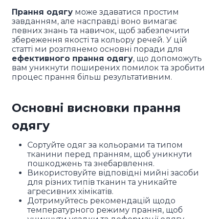
Прання одягу
може здаватися простим
завданням, але насправді воно вимагає
певних знань та навичок, щоб забезпечити
збереження якості та кольору речей. У цій
статті ми розглянемо основні поради для
ефективного прання одягу
, що допоможуть
вам уникнути поширених помилок та зробити
процес прання більш результативним.
Основні висновки прання
одягу
Сортуйте одяг за кольорами та типом
тканини перед пранням, щоб уникнути
пошкоджень та знебарвлення.
Використовуйте відповідні мийні засоби
для різних типів тканин та уникайте
агресивних хімікатів.
Дотримуйтесь рекомендацій щодо
температурного режиму прання, щоб