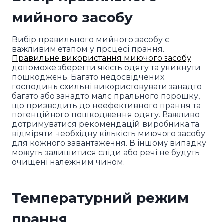
мийного засобу
Вибір правильного мийного засобу є
важливим етапом у процесі прання.
Правильне використання миючого засобу
допоможе зберегти якість одягу та уникнути
пошкоджень. Багато недосвідчених
господинь схильні використовувати занадто
багато або занадто мало прального порошку,
що призводить до неефективного прання та
потенційного пошкодження одягу. Важливо
дотримуватися рекомендацій виробника та
відміряти необхідну кількість миючого засобу
для кожного завантаження. В іншому випадку
можуть залишитися сліди або речі не будуть
очищені належним чином.
Температурний режим
прання