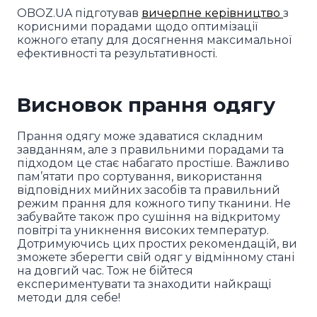
OBOZ.UA підготував
вичерпне керівництво
з
корисними порадами щодо оптимізації
кожного етапу для досягнення максимальної
ефективності та результативності.
Висновок прання одягу
Прання одягу може здаватися складним
завданням, але з правильними порадами та
підходом це стає набагато простіше. Важливо
пам’ятати про сортування, використання
відповідних мийних засобів та правильний
режим прання для кожного типу тканини. Не
забувайте також про сушіння на відкритому
повітрі та уникнення високих температур.
Дотримуючись цих простих рекомендацій, ви
зможете зберегти свій одяг у відмінному стані
на довгий час. Тож не бійтеся
експериментувати та знаходити найкращі
методи для себе!