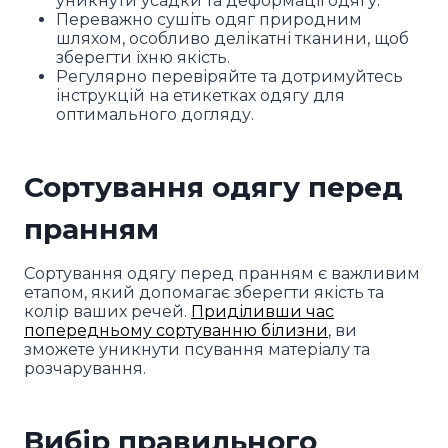
уникнути усадки та деформації одягу.
Переважно сушіть одяг природним
шляхом, особливо делікатні тканини, щоб
зберегти їхню якість.
Регулярно перевіряйте та дотримуйтесь
інструкцій на етикетках одягу для
оптимального догляду.
Сортування одягу перед
пранням
Сортування одягу перед пранням є важливим
етапом, який допомагає зберегти якість та
колір ваших речей.
Приділивши час
попередньому сортуванню білизни
, ви
зможете уникнути псування матеріалу та
розчарування.
Вибір правильного