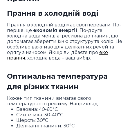
Прання в холодній воді
Прання в холодній воді має свої переваги. По-
перше, це
економія енергії
. По-друге,
холодна вода менш агресивна до тканин, що
допомагає зберегти їхню структуру та колір. Це
особливо важливо для делікатних речей та
одягу з начосом. Якщо ви дбаєте про
еко
прання
, холодна вода – ваш вибір.
Оптимальна температура
для різних тканин
Кожен тип тканини вимагає свого
температурного режиму. Наприклад:
Бавовна: 40-60°C
Синтетика: 30-40°C
Шерсть: 30°C
Делікатні тканини: 30°C