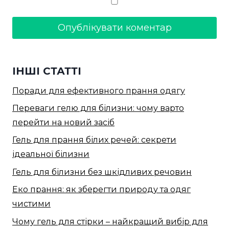
ІНШІ СТАТТІ
Поради для ефективного прання одягу
Переваги гелю для білизни: чому варто
перейти на новий засіб
Гель для прання білих речей: секрети
ідеальної білизни
Гель для білизни без шкідливих речовин
Еко прання: як зберегти природу та одяг
чистими
Чому гель для стірки – найкращий вибір для