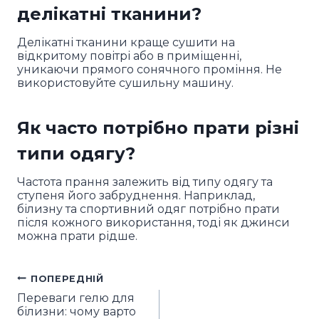
делікатні тканини?
Делікатні тканини краще сушити на
відкритому повітрі або в приміщенні,
уникаючи прямого сонячного проміння. Не
використовуйте сушильну машину.
Як часто потрібно прати різні
типи одягу?
Частота прання залежить від типу одягу та
ступеня його забруднення. Наприклад,
білизну та спортивний одяг потрібно прати
після кожного використання, тоді як джинси
можна прати рідше.
ПОПЕРЕДНІЙ
Навігація
Переваги гелю для
записів
білизни: чому варто