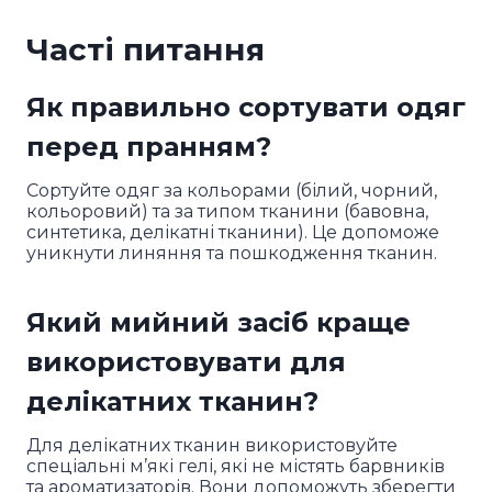
Часті питання
Як правильно сортувати одяг
перед пранням?
Сортуйте одяг за кольорами (білий, чорний,
кольоровий) та за типом тканини (бавовна,
синтетика, делікатні тканини). Це допоможе
уникнути линяння та пошкодження тканин.
Який мийний засіб краще
використовувати для
делікатних тканин?
Для делікатних тканин використовуйте
спеціальні м’які гелі, які не містять барвників
та ароматизаторів. Вони допоможуть зберегти