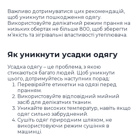
Важливо дотримуватися цих рекомендацій,
щоб уникнути пошкодження одягу.
Використовуйте делікатний режим прання на
низьких обертах не більше 800, щоб зберегти
м’якість та зігрівальні властивості утеплювача.
Як уникнути усадки одягу
Усадка одягу – це проблема, з якою
стикаються багато людей. Щоб уникнути
цього, дотримуйтесь наступних порад:
Перевіряйте етикетки на одязі перед
пранням.
Використовуйте відповідний мийний
засіб для делікатних тканин.
Уникайте високих температур, навіть якщо
одяг сильно забруднений.
Сушіть одяг природним шляхом, не
використовуючи режим сушіння в
машинці.