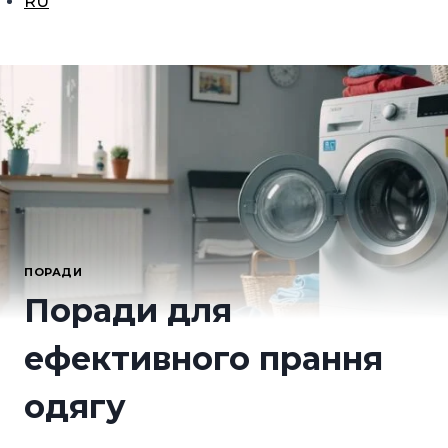
RU
ПОРАДИ
Поради для
ефективного прання
одягу