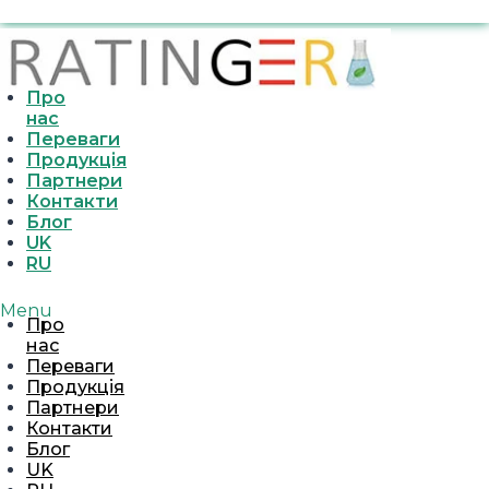
Про
нас
Переваги
Продукція
Партнери
Контакти
Блог
UK
RU
Menu
Про
нас
Переваги
Продукція
Партнери
Контакти
Блог
UK