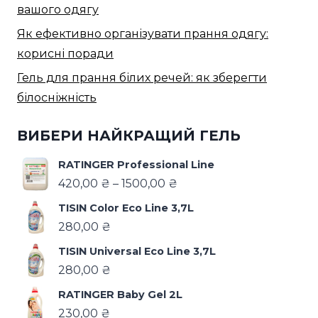
вашого одягу
Як ефективно організувати прання одягу:
корисні поради
Гель для прання білих речей: як зберегти
білосніжність
ВИБЕРИ НАЙКРАЩИЙ ГЕЛЬ
RATINGER Professional Line
420,00
₴
–
1500,00
₴
TISIN Color Eco Line 3,7L
280,00
₴
TISIN Universal Eco Line 3,7L
280,00
₴
RATINGER Baby Gel 2L
230,00
₴