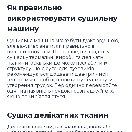
Як правильно
використовувати сушильну
машину
Сушильна машина може бути дуже зручною,
але важливо знати, як правильно її
використовувати. По-перше, не кладіть у
сушарку термальні вироби та делікатні
тканини, оскільки це може послабити їх
структуру. По-друге, для пуховиків
рекомендується додавати два-три чисті
тенісні м’ячі, щоб відновити пух і уникнути
утворення грудок. Періодично перевіряйте
одяг на наявність грудок і розгладжуйте їх,
якщо вони з’являються.
Сушка делікатних тканин
Делікатні тканини, такі як вовна, шовк або