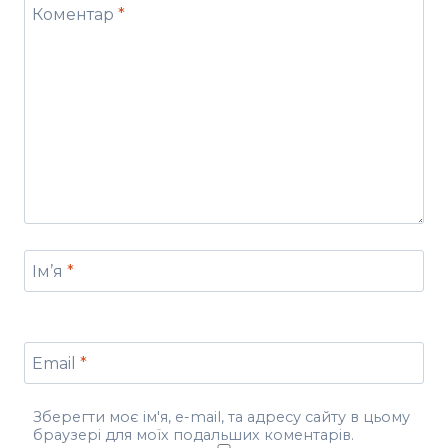
Коментар
*
Ім’я
*
Email
*
Зберегти моє ім'я, e-mail, та адресу сайту в цьому
браузері для моїх подальших коментарів.