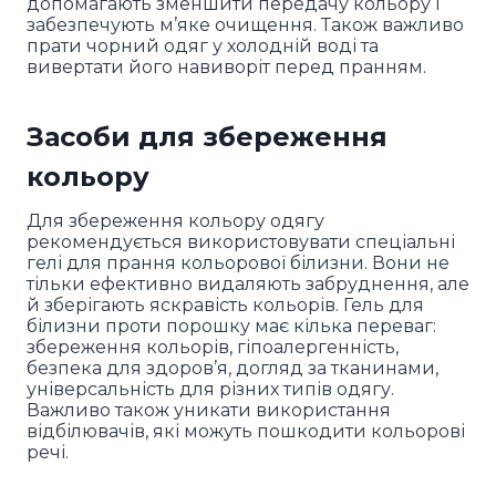
допомагають зменшити передачу кольору і
забезпечують м’яке очищення. Також важливо
прати чорний одяг у холодній воді та
вивертати його навиворіт перед пранням.
Засоби для збереження
кольору
Для збереження кольору одягу
рекомендується використовувати спеціальні
гелі для прання кольорової білизни. Вони не
тільки ефективно видаляють забруднення, але
й зберігають яскравість кольорів. Гель для
білизни проти порошку має кілька переваг:
збереження кольорів, гіпоалергенність,
безпека для здоров’я, догляд за тканинами,
універсальність для різних типів одягу.
Важливо також уникати використання
відбілювачів, які можуть пошкодити кольорові
речі.