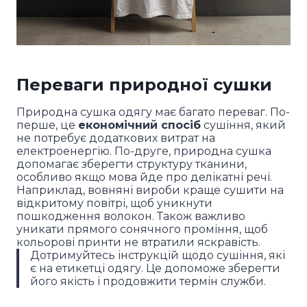
Переваги природної сушки
Природна сушка одягу має багато переваг. По-
перше, це
економічний спосіб
сушіння, який
не потребує додаткових витрат на
електроенергію. По-друге, природна сушка
допомагає зберегти структуру тканини,
особливо якщо мова йде про делікатні речі.
Наприклад, вовняні вироби краще сушити на
відкритому повітрі, щоб уникнути
пошкодження волокон. Також важливо
уникати прямого сонячного проміння, щоб
кольорові принти не втратили яскравість.
Дотримуйтесь інструкцій щодо сушіння, які
є на етикетці одягу. Це допоможе зберегти
його якість і продовжити термін служби.