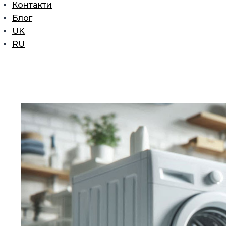
Контакти
Блог
UK
RU