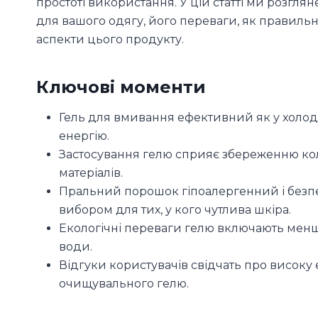
простоті використання. У цій статті ми розг
для вашого одягу, його переваги, як правильн
аспекти цього продукту.
Ключові моменти
Гель для вмивання ефективний як у холодні
енергію.
Застосування гелю сприяє збереженню коль
матеріалів.
Пральний порошок гіпоалергенний і безп
вибором для тих, у кого чутлива шкіра.
Екологічні переваги гелю включають мен
води.
Відгуки користувачів свідчать про високу
очищувального гелю.