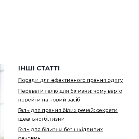
ІНШІ СТАТТІ
Поради для ефективного прання одягу
Переваги гелю для білизни: чому варто
перейти на новий засіб
Гель для прання білих речей: секрети
ідеальної білизни
Гель для білизни без шкідливих
речовин