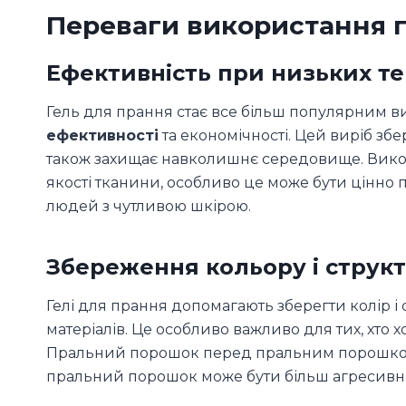
Переваги використання 
Ефективність при низьких т
Гель для прання стає все більш популярним в
ефективності
та економічності. Цей виріб збер
також захищає навколишнє середовище. Вик
якості тканини, особливо це може бути цінно 
людей з чутливою шкірою.
Збереження кольору і струк
Гелі для прання допомагають зберегти колір і 
матеріалів. Це особливо важливо для тих, хто 
Пральний порошок перед пральним порошком м
пральний порошок може бути більш агресивн