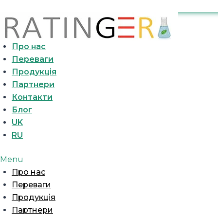
Про нас
Переваги
Продукція
Партнери
Контакти
Блог
UK
RU
Menu
Про нас
Переваги
Продукція
Партнери