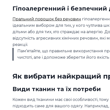
Гіпоалергенний і безпечний
Пральний порошок без речовин
гіпоалергенн
ідеальним вибором для тих, у кого чутлива ш
дітьми або для тих, хто страждає на алергію.
відсутність агресивних хімічних речовин, які
реакції.
Пам’ятайте, що правильне використання пр
чистоті, але і допоможе зберегти його якіст
Як вибрати найкращий п
Види тканин та їх потреби
Кожен вид тканини має свої особливості, том
підходить саме для вашого одягу. Наприклад,